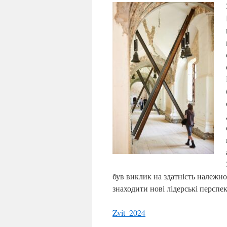
був виклик на здатність належно
знаходити нові лідерські перспек
Zvit_2024