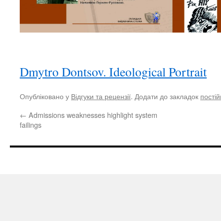
Dmytro Dontsov. Ideological Portrait
Опубліковано у
Відгуки та рецензії
. Додати до закладок
пості
←
Admissions weaknesses highlight system
failings