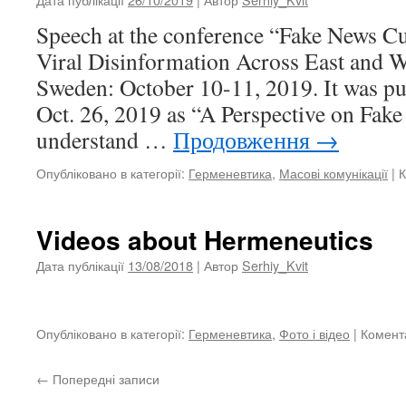
Speech at the conference “Fake News Cu
Viral Disinformation Across East and W
Sweden: October 10-11, 2019. It was pu
Oct. 26, 2019 as “A Perspective on Fake
understand …
Продовження
→
Опубліковано в категорії:
Герменевтика
,
Масові комунікації
|
К
Videos about Hermeneutics
Дата публікації
13/08/2018
| Автор
Serhiy_Kvit
Опубліковано в категорії:
Герменевтика
,
Фото і відео
|
Комент
←
Попередні записи