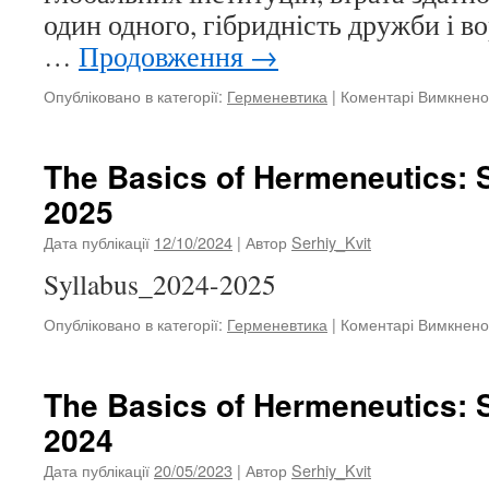
один одного, гібридність дружби і в
…
Продовження
→
Опубліковано в категорії:
Герменевтика
|
Коментарі Вимкнено
The Basics of Hermeneutics: 
2025
Дата публікації
12/10/2024
| Автор
Serhiy_Kvit
Syllabus_2024-2025
Опубліковано в категорії:
Герменевтика
|
Коментарі Вимкнено
The Basics of Hermeneutics: 
2024
Дата публікації
20/05/2023
| Автор
Serhiy_Kvit