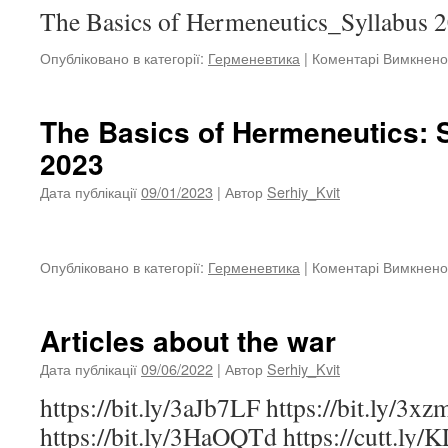
The Basics of Hermeneutics_Syllabus 
Опубліковано в категорії:
Герменевтика
|
Коментарі Вимкнено
The Basics of Hermeneutics: 
2023
Дата публікації
09/01/2023
| Автор
Serhiy_Kvit
Опубліковано в категорії:
Герменевтика
|
Коментарі Вимкнено
Articles about the war
Дата публікації
09/06/2022
| Автор
Serhiy_Kvit
https://bit.ly/3aJb7LF https://bit.ly/3x
https://bit.ly/3HaOQTd https://cutt.l