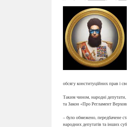
обсягу конституційних прав і св
Таким чином, народні депутати,
та Закон «Про Регламент Верховн
– було обмежено, передбачене ст
народних депутатів та інших суб’