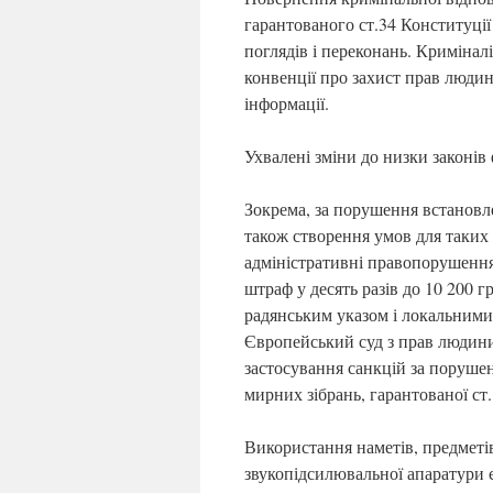
гарантованого ст.34 Конституції
поглядів і переконань. Криміна
конвенції про захист прав людин
інформації.
Ухвалені зміни до низки законів
Зокрема, за порушення встановле
також створення умов для таких 
адміністративні правопорушення
штраф у десять разів до 10 200 г
радянським указом і локальними 
Європейський суд з прав людини
застосування санкцій за поруше
мирних зібрань, гарантованої ст
Використання наметів, предметі
звукопідсилювальної апаратури є