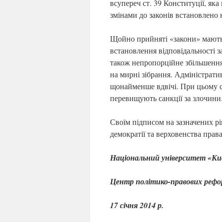
всупереч ст. 39 Конституції, яка
змінами до законів встановлено н
Щойно прийняті «закони» мають
встановлення відповідальності з
також непропорційне збільшення 
на мирні зібрання. Адміністрати
щонайменше вдвічі. При цьому с
перевищують санкції за злочини
Своїм підписом на зазначених 
демократії та верховенства права
Національний університет «Ки
Центр політико-правових рефо
17 січня 2014 р.