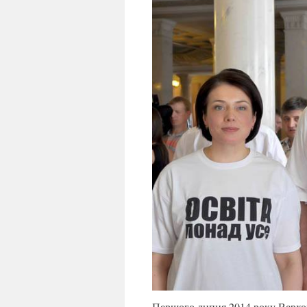
Першого липня 2014 року Верхов