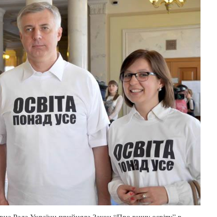
на Рада України прийняла Закон “Про вищу освіту” в