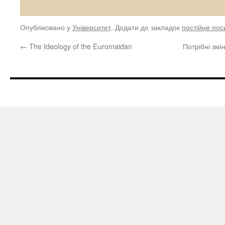
Опубліковано у
Університет
. Додати до закладок
постійне по
←
The Ideology of the Euromaidan
Потрібні змі