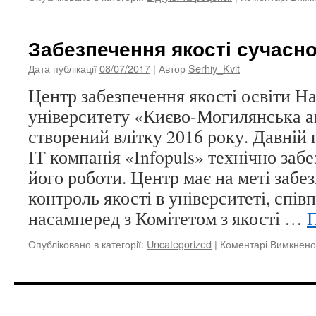
Забезпечення якості сучасно
Дата публікації
08/07/2017
| Автор
Serhiy_Kvit
Центр забезпечення якості освіти Н
університету «Києво-Могилянська а
створений влітку 2016 року. Давній
ІТ компанія «Infopuls» технічно заб
його роботи. Центр має на меті забе
контроль якості в університеті, спі
насамперед з Комітетом з якості …
Опубліковано в категорії:
Uncategorized
|
Коментарі Вимкнено