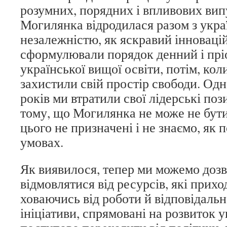
розумних, порядних і впливових випу
Могилянка відродилася разом з укр
незалежністю, як яскравий інноваці
сформулювали порядок денний і прі
української вищої освіти, потім, кол
захистили свій простір свободи. Одн
років ми втратили свої лідерські поз
тому, що Могилянка не може не бути
цього не призначені і не знаємо, як 
умовах.
Як виявилося, тепер ми можемо дозв
відмовлятися від ресурсів, які прих
ховаючись від роботи й відповідальн
ініціативи, спрямовані на розвиток у