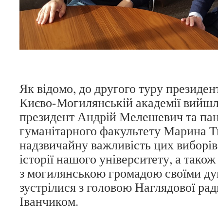
Як відомо, до другого туру президен
Києво-Могилянській академії вийшл
президент Андрій Мелешевич та пан
гуманітарного факультету Марина Т
надзвичайну важливість цих виборів
історії нашого університету, а тако
з могилянською громадою своїми ду
зустрілися з головою Наглядової ра
Іванчиком.