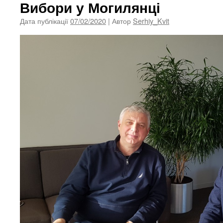
Вибори у Могилянці
Дата публікації
07/02/2020
| Автор
Serhiy_Kvit