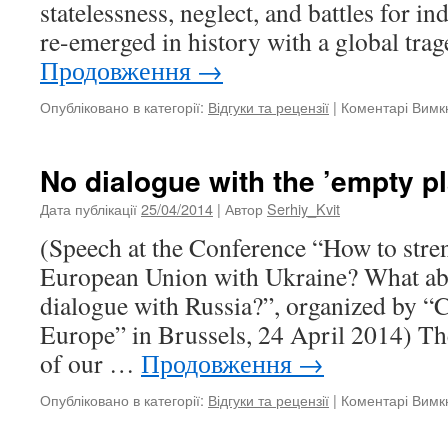
statelessness, neglect, and battles for 
re-emerged in history with a global tr
Продовження
→
Опубліковано в категорії:
Відгуки та рецензії
|
Коментарі Вимк
No dialogue with the ’empty p
Дата публікації
25/04/2014
| Автор
Serhiy_Kvit
(Speech at the Conference “How to stren
European Union with Ukraine? What abo
dialogue with Russia?”, organized by “
Europe” in Brussels, 24 April 2014) The
of our …
Продовження
→
Опубліковано в категорії:
Відгуки та рецензії
|
Коментарі Вимк