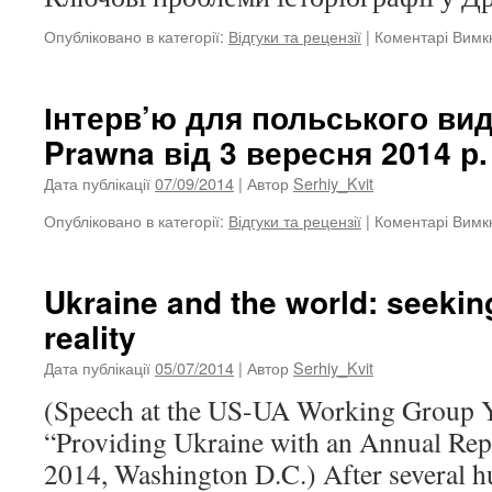
Опубліковано в категорії:
Відгуки та рецензії
|
Коментарі Вимк
Інтерв’ю для польського ви
Prawna від 3 вересня 2014 р.
Дата публікації
07/09/2014
| Автор
Serhiy_Kvit
Опубліковано в категорії:
Відгуки та рецензії
|
Коментарі Вимк
Ukraine and the world: seekin
reality
Дата публікації
05/07/2014
| Автор
Serhiy_Kvit
(Speech at the US-UA Working Group 
“Providing Ukraine with an Annual Rep
2014, Washington D.C.) After several h