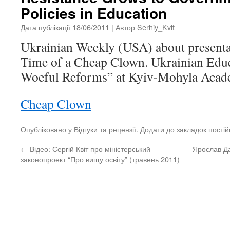
Policies in Education
Дата публікації
18/06/2011
| Автор
Serhiy_Kvit
Ukrainian Weekly (USA) about presenta
Time of a Cheap Clown. Ukrainian Educa
Woeful Reforms” at Kyiv-Mohyla Acad
Cheap Clown
Опубліковано у
Відгуки та рецензії
. Додати до закладок
пості
←
Відео: Сергій Квіт про міністерський
Ярослав Да
законопроект “Про вищу освіту” (травень 2011)