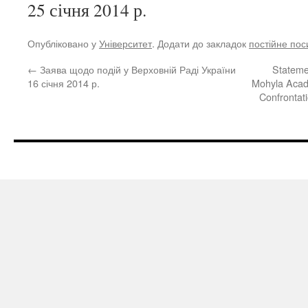
25 січня 2014 р.
Опубліковано у
Університет
. Додати до закладок
постійне по
←
Заява щодо подій у Верховній Раді України
Statemen
16 січня 2014 р.
Mohyla Acade
Confrontat