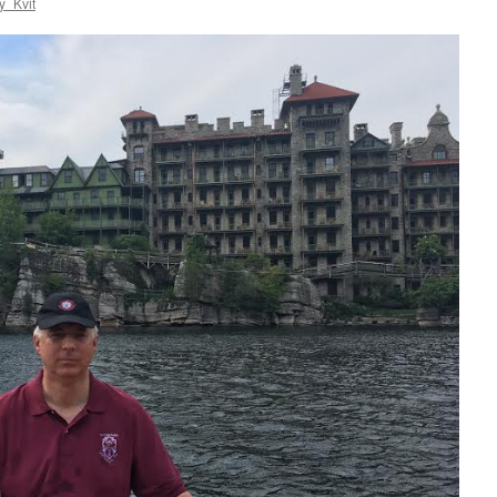
y_Kvit