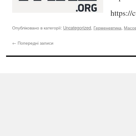
https:/
Опубліковано в категорії:
Uncategorized
,
Герменевтика
,
Масові
←
Попередні записи