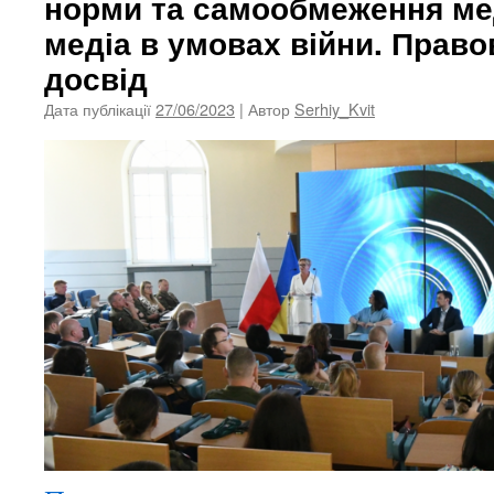
норми та самообмеження меді
медіа в умовах війни. Право
досвід
Дата публікації
27/06/2023
| Автор
Serhiy_Kvit